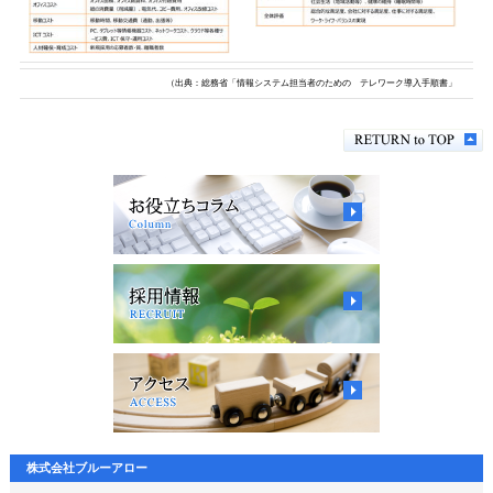
（出典：総務省「情報システム担当者のための テレワーク導入手順書」
株式会社ブルーアロー