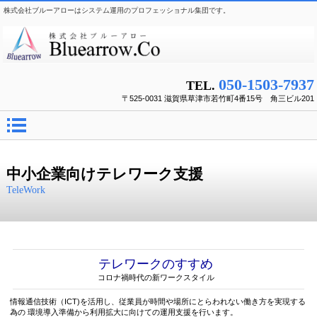
株式会社ブルーアローはシステム運用のプロフェッショナル集団です。
050-1503-7937
TEL.
〒525-0031 滋賀県草津市若竹町4番15号 角三ビル201
中小企業向けテレワーク支援
TeleWork
テレワークのすすめ
コロナ禍時代の新ワークスタイル
情報通信技術（ICT)を活用し、従業員が時間や場所にとらわれない働き方を実現する
為の 環境導入準備から利用拡大に向けての運用支援を行います。