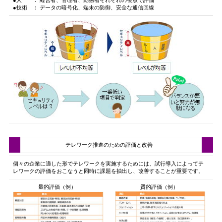
●人 ： 経営者、管理者、勤務者それぞれの視点で評価
●技術 ： データの暗号化、端末の防御、安全な通信回線
テレワーク推進のための評価と改善
個々の企業に適した形でテレワークを実施するためには、試行導入によってテ
レワークの評価をおこなうと同時に課題を抽出し、改善することが重要です。
量的評価（例）
質的評価（例）