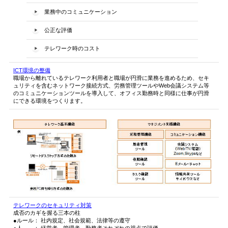
業務中のコミュニケーション
公正な評価
テレワーク時のコスト
ICT環境の整備
職場から離れているテレワーク利用者と職場が円滑に業務を進めるため、セキ
ュリティを含むネットワーク接続方式、労務管理ツールやWeb会議システム等
のコミュニケーションツールを導入して、オフィス勤務時と同様に仕事が円滑
にできる環境をつくります。
テレワークのセキュリティ対策
成否のカギを握る三本の柱
●ルール： 社内規定、社会規範、法律等の遵守