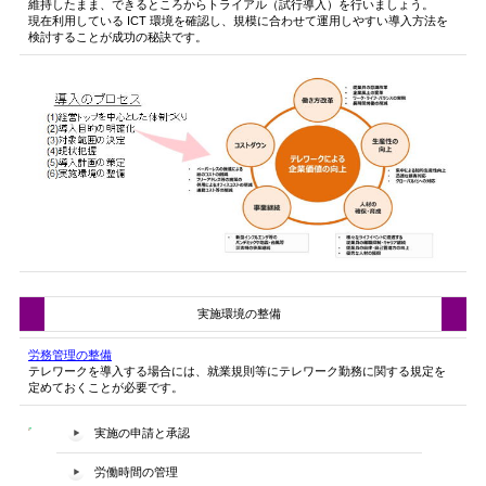
維持したまま、できるところからトライアル（試行導入）を行いましょう。
現在利用している ICT 環境を確認し、規模に合わせて運用しやすい導入方法を
検討することが成功の秘訣です。
実施環境の整備
労務管理の整備
テレワークを導入する場合には、就業規則等にテレワーク勤務に関する規定を
定めておくことが必要です。
実施の申請と承認
労働時間の管理