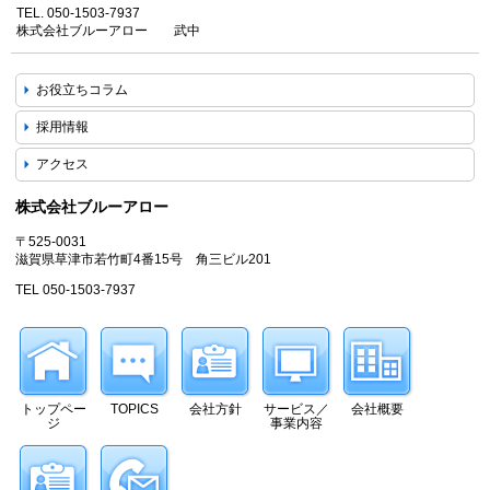
TEL. 050-1503-7937
株式会社ブルーアロー 武中
お役立ちコラム
採用情報
アクセス
株式会社ブルーアロー
〒525-0031
滋賀県草津市若竹町4番15号 角三ビル201
TEL 050-1503-7937
トップペー
TOPICS
会社方針
サービス／
会社概要
ジ
事業内容