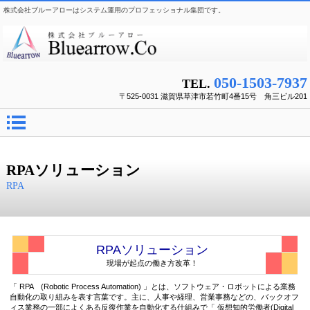
株式会社ブルーアローはシステム運用のプロフェッショナル集団です。
050-1503-7937
TEL.
〒525-0031 滋賀県草津市若竹町4番15号 角三ビル201
RPAソリューション
RPA
RPAソリューション
現場が起点の働き方改革！
「 RPA (Robotic Process Automation) 」とは、ソフトウェア・ロボットによる業務
自動化の取り組みを表す言葉です。主に、人事や経理、営業事務などの、バックオフ
ィス業務の一部によくある反復作業を自動化する仕組みで「 仮想知的労働者(Digital