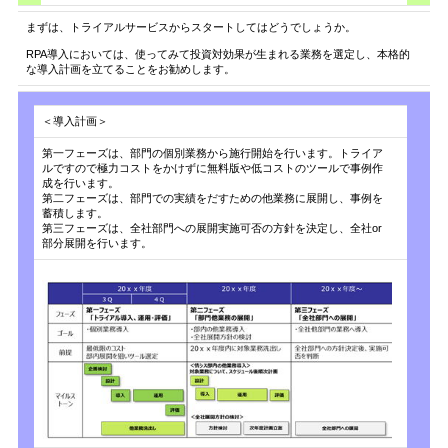
まずは、トライアルサービスからスタートしてはどうでしょうか。
RPA導入においては、使ってみて投資対効果が生まれる業務を選定し、本格的
な導入計画を立てることをお勧めします。
＜導入計画＞
第一フェーズは、部門の個別業務から施行開始を行います。トライア
ルですので極力コストをかけずに無料版や低コストのツールで事例作
成を行います。
第二フェーズは、部門での実績をだすための他業務に展開し、事例を
蓄積します。
第三フェーズは、全社部門への展開実施可否の方針を決定し、全社or
部分展開を行います。